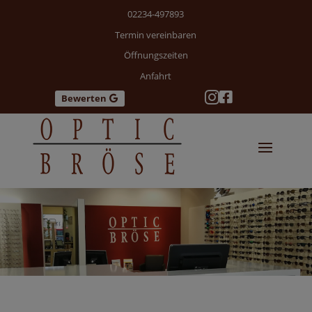
02234-497893
Termin vereinbaren
Öffnungszeiten
Anfahrt


Bewerten