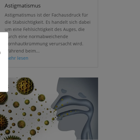
Astigmatismus
Astigmatismus ist der Fachausdruck für
die Stabsichtigkeit. Es handelt sich dabei
um eine Fehlsichtigkeit des Auges, die
durch eine normabweichende
Hornhautkrümmung verursacht wird.
Während beim...
n
mehr lesen