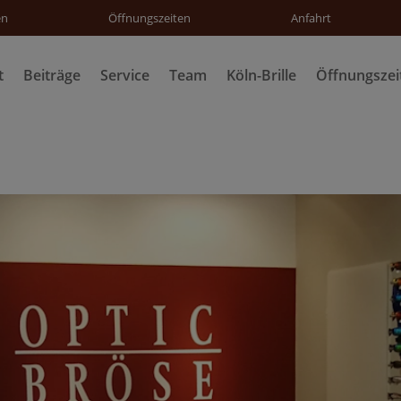
en
Öffnungszeiten
Anfahrt
t
Beiträge
Service
Team
Köln-Brille
Öffnungszei