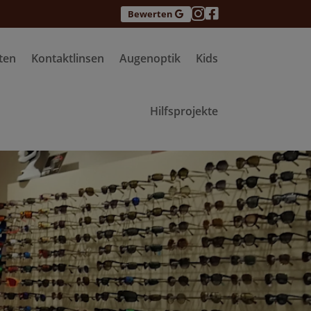


Bewerten
ten
Kontaktlinsen
Augenoptik
Kids
Hilfsprojekte