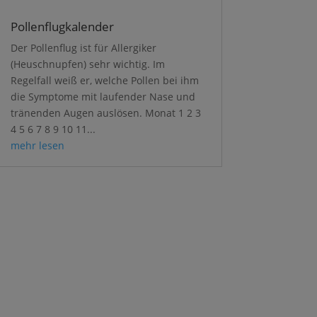
Pollenflugkalender
Der Pollenflug ist für Allergiker
(Heuschnupfen) sehr wichtig. Im
Regelfall weiß er, welche Pollen bei ihm
die Symptome mit laufender Nase und
tränenden Augen auslösen. Monat 1 2 3
4 5 6 7 8 9 10 11...
mehr lesen