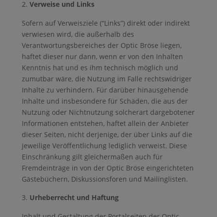
Verweise und Links
Sofern auf Verweisziele (“Links”) direkt oder indirekt
verwiesen wird, die außerhalb des
Verantwortungsbereiches der Optic Bröse liegen,
haftet dieser nur dann, wenn er von den Inhalten
Kenntnis hat und es ihm technisch möglich und
zumutbar wäre, die Nutzung im Falle rechtswidriger
Inhalte zu verhindern. Für darüber hinausgehende
Inhalte und insbesondere für Schäden, die aus der
Nutzung oder Nichtnutzung solcherart dargebotener
Informationen entstehen, haftet allein der Anbieter
dieser Seiten, nicht derjenige, der über Links auf die
jeweilige Veröffentlichung lediglich verweist. Diese
Einschränkung gilt gleichermaßen auch für
Fremdeinträge in von der Optic Bröse eingerichteten
Gästebüchern, Diskussionsforen und Mailinglisten.
Urheberrecht und Haftung
Inhalt und Gestaltung der Portalseiten der Optic