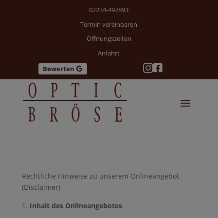
02234-497893
Termin vereinbaren
Öffnungszeiten
Anfahrt


Bewerten
Rechtliche Hinweise zu unserem Onlineangebot
(Disclaimer)
Inhalt des Onlineangebotes