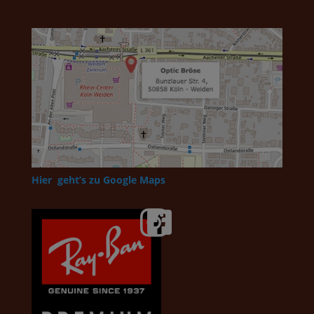
Hier geht’s zu Google Maps

