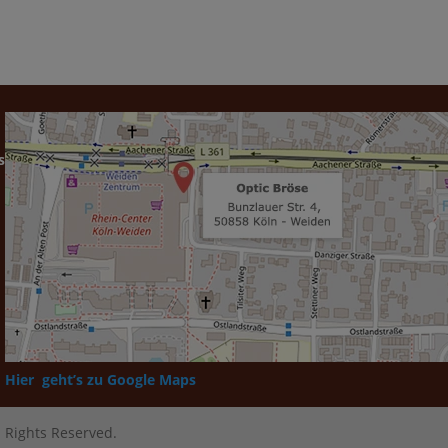
s
Hier geht’s zu Google Maps
ll Rights Reserved.