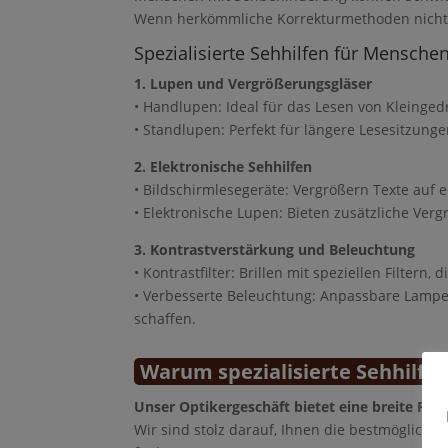
Wenn herkömmliche Korrekturmethoden nicht au
Spezialisierte Sehhilfen für Mensch
1. Lupen und Vergrößerungsgläser
• Handlupen: Ideal für das Lesen von Kleinged
• Standlupen: Perfekt für längere Lesesitzung
2. Elektronische Sehhilfen
• Bildschirmlesegeräte: Vergrößern Texte auf 
• Elektronische Lupen: Bieten zusätzliche Ver
3. Kontrastverstärkung und Beleuchtung
• Kontrastfilter: Brillen mit speziellen Filter
• Verbesserte Beleuchtung: Anpassbare Lampen
schaffen.
Warum spezialisierte Sehhilfen
Unser Optikergeschäft bietet eine breite Pa
Wir sind stolz darauf, Ihnen die bestmögliche 