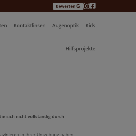


Bewerten
ten
Kontaktlinsen
Augenoptik
Kids
Hilfsprojekte
e sich nicht vollständig durch
avigieren in ihrer Umgebung haben.