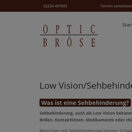
02234-497893
Termin vereinbar
Star
Low Vision/­Sehbehin
Was ist eine Sehbehinderung?
Sehbehinderung, auch als Low Vision bekannt
Brillen, Kontaktlinsen, Medikamente oder chir
Menschen mit Sehbehinderung können Schwier