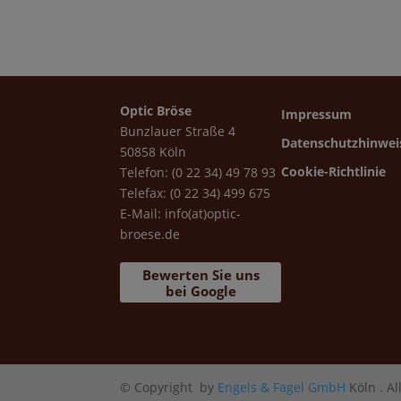
Optic Bröse
Impressum
Bunzlauer Straße 4
Datenschutzhinwei
50858 Köln
Cookie-Richtlinie
Telefon: (0 22 34) 49 78 93
Telefax: (0 22 34) 499 675
E-Mail:
info(at)optic-
broese.de
Bewerten Sie uns
bei Google
© Copyright by
Engels & Fagel GmbH
Köln . A