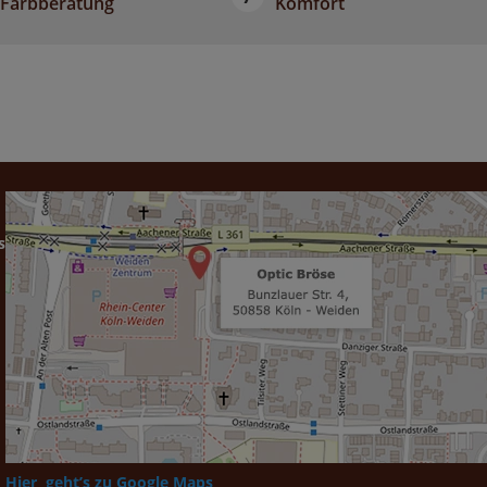
Farbberatung
Komfort
s
Hier geht’s zu Google Maps