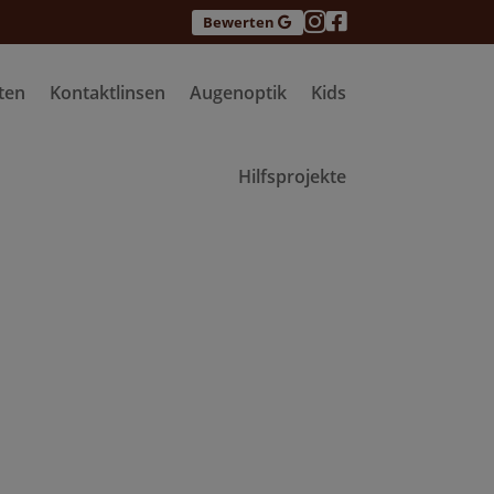


Bewerten
ten
Kontaktlinsen
Augenoptik
Kids
Hilfsprojekte