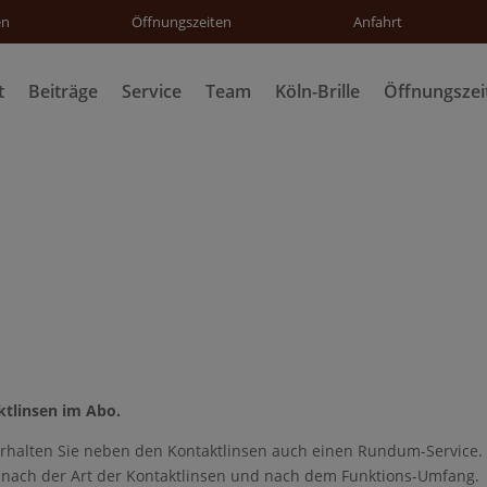
en
Öffnungszeiten
Anfahrt
t
Beiträge
Service
Team
Köln-Brille
Öffnungszei
ktlinsen im Abo.
erhalten Sie neben den Kontaktlinsen auch einen Rundum-Service.
h nach der Art der Kontaktlinsen und nach dem Funktions-Umfang.