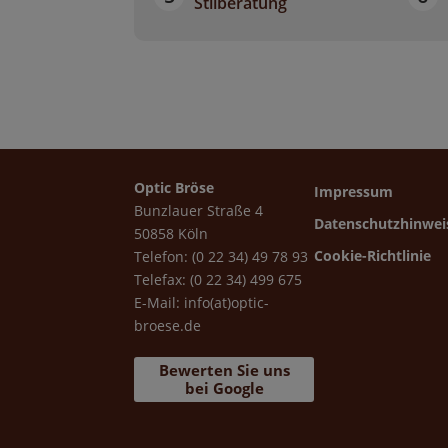
Stilberatung
Optic Bröse
Impressum
Bunzlauer Straße 4
Datenschutzhinwei
50858 Köln
Cookie-Richtlinie
Telefon: (0 22 34) 49 78 93
Telefax: (0 22 34) 499 675
E-Mail:
info(at)optic-
broese.de
Bewerten Sie uns
bei Google