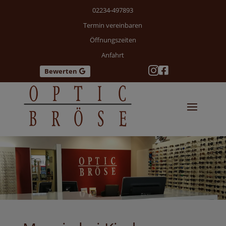
02234-497893
Termin vereinbaren
Öffnungszeiten
Anfahrt


Bewerten