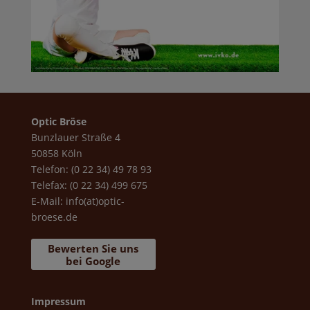
Optic Bröse
Bunzlauer Straße 4
50858 Köln
Telefon: (0 22 34) 49 78 93
Telefax: (0 22 34) 499 675
E-Mail:
info(at)optic-
broese.de
Bewerten Sie uns
bei Google
Impressum